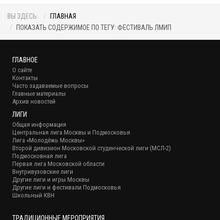
ВЫ ЗДЕСЬ:
ГЛАВНАЯ
ПОКАЗАТЬ СОДЕРЖИМОЕ ПО ТЕГУ: ФЕСТИВАЛЬ ЛМИП
ГЛАВНОЕ
О сайте
Контакты
Часто задаваемые вопросы
Главные материалы
Архив новостей
ЛИГИ
Общая информация
Центральная лига Москвы и Подмосковья
Лига «Молодёжь Москвы»
Второй дивизион Московской студенческой лиги (МСЛ-2)
Подмосковная лига
Первая лига Московской области
Внутривузовские лиги
Другие лиги и игры Москвы
Другие лиги и фестивали Подмосковья
Школьный КВН
ТРАДИЦИОННЫЕ МЕРОПРИЯТИЯ