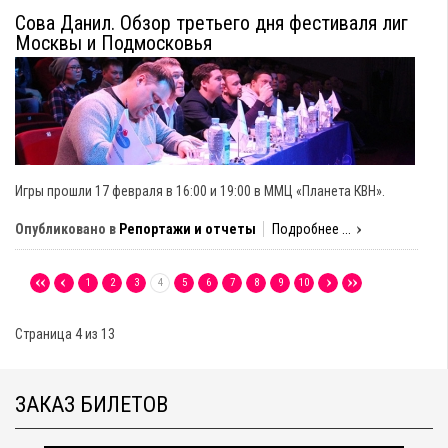
Сова Данил. Обзор третьего дня фестиваля лиг
Москвы и Подмосковья
Игры прошли 17 февраля в 16:00 и 19:00 в ММЦ «Планета КВН».
Опубликовано в
Репортажи и отчеты
Подробнее ...
1
2
3
4
5
6
7
8
9
10
Страница 4 из 13
ЗАКАЗ БИЛЕТОВ