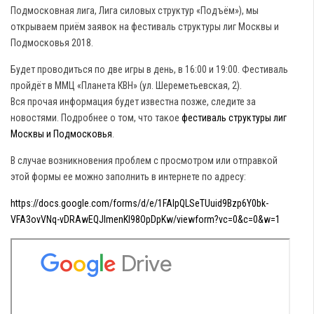
Подмосковная лига, Лига силовых структур «Подъём»), мы
открываем приём заявок на фестиваль структуры лиг Москвы и
Подмосковья 2018.
Будет проводиться по две игры в день, в 16:00 и 19:00. Фестиваль
пройдёт в ММЦ «Планета КВН» (ул. Шереметьевская, 2).
Вся прочая информация будет известна позже, следите за
новостями. Подробнее о том, что такое
фестиваль структуры лиг
Москвы и Подмосковья
.
В случае возникновения проблем с просмотром или отправкой
этой формы ее можно заполнить в интернете по адресу:
https://docs.google.com/forms/d/e/1FAIpQLSeTUuid9Bzp6Y0bk-
VFA3ovVNq-vDRAwEQJlmenKl98OpDpKw/viewform?vc=0&c=0&w=1