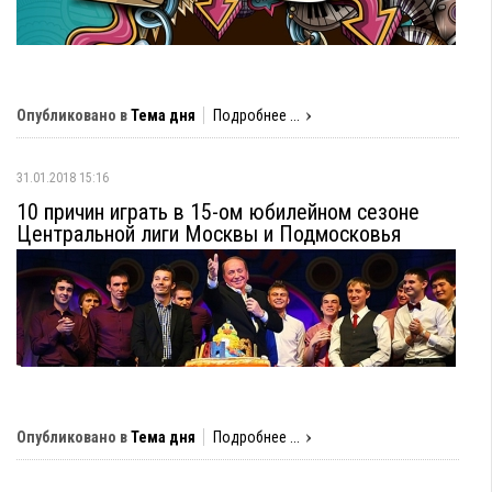
Опубликовано в
Тема дня
Подробнее ...
31.01.2018 15:16
10 причин играть в 15-ом юбилейном сезоне
Центральной лиги Москвы и Подмосковья
Опубликовано в
Тема дня
Подробнее ...