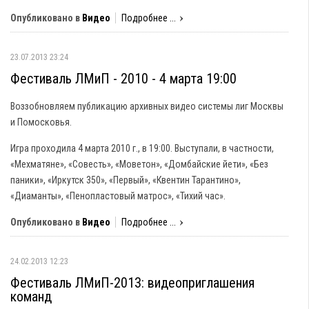
Опубликовано в
Видео
Подробнее ...
23.07.2013 23:24
Фестиваль ЛМиП - 2010 - 4 марта 19:00
Воззобновляем публикацию архивных видео системы лиг Москвы
и Помосковья.
Игра проходила 4 марта 2010 г., в 19:00. Выступали, в частности,
«Мехматяне», «Совесть», «Моветон», «Домбайские йети», «Без
паники», «Иркутск 350», «Первый», «Квентин Тарантино»,
«Диаманты», «Пенопластовый матрос», «Тихий час».
Опубликовано в
Видео
Подробнее ...
24.02.2013 12:23
Фестиваль ЛМиП-2013: видеоприглашения
команд