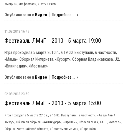
эмоций», «Неформат», «Третий Рим».
Опубликовано в
Видео
Подробнее ...
11.08.2013 16:49
Фестиваль ЛМиП - 2010 - 5 марта 19:00
Игра проходила 5 марта 2010 г., в 19:00. Выступали, в частности,
«Мама», Сборная Интернета, «Курорт», Сборная Владикавказа, U2,
«Википедия», «Местные»
Опубликовано в
Видео
Подробнее ...
02.08.2013 23:50
Фестиваль ЛМиП - 2010 - 5 марта 15:00
Игра проходила 5 марта 2010 г., в 15:00. Выступали, в частности, «Аварийный
выход», Обычная сборная, «Антикурорт», «ПроПан», Сборная МУГУ, ГАНГ, «Голоса»,
Сборная Костанайской области, «Простименямама», «Паранойя»