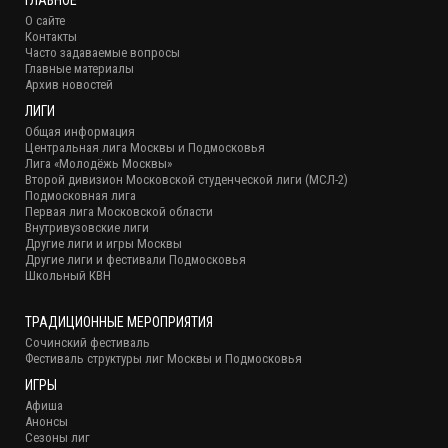
О сайте
Контакты
Часто задаваемые вопросы
Главные материалы
Архив новостей
ЛИГИ
Общая информация
Центральная лига Москвы и Подмосковья
Лига «Молодёжь Москвы»
Второй дивизион Московской студенческой лиги (МСЛ-2)
Подмосковная лига
Первая лига Московской области
Внутривузовские лиги
Другие лиги и игры Москвы
Другие лиги и фестивали Подмосковья
Школьный КВН
ТРАДИЦИОННЫЕ МЕРОПРИЯТИЯ
Сочинский фестиваль
Фестиваль структуры лиг Москвы и Подмосковья
ИГРЫ
Афиша
Анонсы
Сезоны лиг