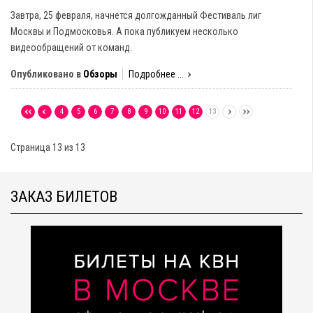
Завтра, 25 февраля, начнется долгожданный Фестиваль лиг
Москвы и Подмосковья. А пока публикуем несколько
видеообращений от команд.
Опубликовано в
Обзоры
Подробнее ...
4
5
6
7
8
9
10
11
12
13
Страница 13 из 13
ЗАКАЗ БИЛЕТОВ