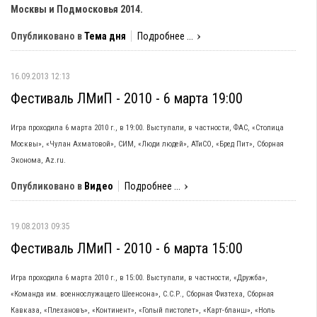
Москвы и Подмосковья 2014.
Опубликовано в
Тема дня
Подробнее ...
16.09.2013 12:13
Фестиваль ЛМиП - 2010 - 6 марта 19:00
Игра проходила 6 марта 2010 г., в 19:00. Выступали, в частности, ФАС, «Столица
Москвы», «Чулан Ахматовой», СИМ, «Люди людей», АТиСО, «Бред Пит», Сборная
Эконома, Az.ru.
Опубликовано в
Видео
Подробнее ...
19.08.2013 09:35
Фестиваль ЛМиП - 2010 - 6 марта 15:00
Игра проходила 6 марта 2010 г., в 15:00. Выступали, в частности, «Дружба»,
«Команда им. военнослужащего Шеенсона», С.С.Р., Сборная Физтеха, Сборная
Кавказа, «Плехановъ», «Континент», «Голый пистолет», «Карт-бланш», «Ноль