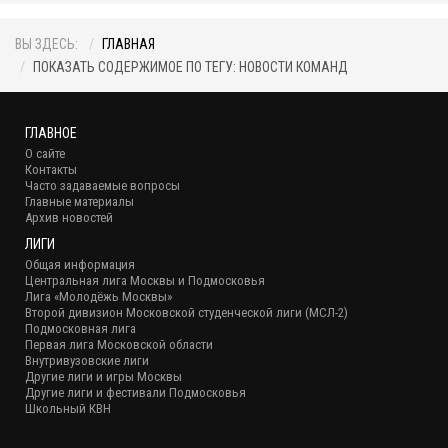
ВЫ ЗДЕСЬ:
ГЛАВНАЯ
ПОКАЗАТЬ СОДЕРЖИМОЕ ПО ТЕГУ: НОВОСТИ КОМАНД
ГЛАВНОЕ
О сайте
Контакты
Часто задаваемые вопросы
Главные материалы
Архив новостей
ЛИГИ
Общая информация
Центральная лига Москвы и Подмосковья
Лига «Молодёжь Москвы»
Второй дивизион Московской студенческой лиги (МСЛ-2)
Подмосковная лига
Первая лига Московской области
Внутривузовские лиги
Другие лиги и игры Москвы
Другие лиги и фестивали Подмосковья
Школьный КВН