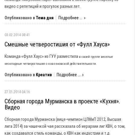
видео с репетиций и прогулок разных лет.
Опубликовано в
Тема дня
Подробнее ...
03.02.2014 08:41
Смешные четверостишия от «Фулл Хауса»
Команда «Фулл Хаус» из ГУУ разместила
в своей группе веселые
нескладные четверостишия о кавээновской действительности.
Опубликовано в
Креатив
Подробнее ...
27.01.2014 04:16
Сборная города Мурманска в проекте «Кухня».
Видео
Сборная города Мурманска (вице-чемпион ЦЛМиП 2012, Высшая
лига 2014) за чашечкой чая рассказала об иерархии лиг КВН, о том,
как создавался стиль команды, о КВН как индустрии и т.д.