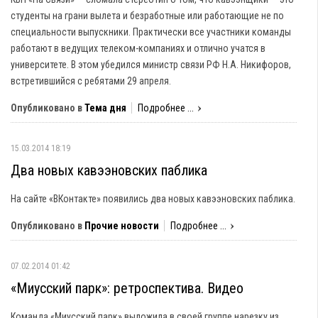
студенты на грани вылета и безработные или работающие не по
специальности выпускники. Практически все участники команды
работают в ведущих телеком-компаниях и отлично учатся в
университете. В этом убедился министр связи РФ Н.А. Никифоров,
встретившийся с ребятами 29 апреля.
Опубликовано в
Тема дня
Подробнее ...
15.03.2014 18:19
Два новых кавээновских паблика
На сайте «ВКонтакте» появились два новых кавээновских паблика.
Опубликовано в
Прочие новости
Подробнее ...
07.02.2014 01:42
«Миусский парк»: ретроспектива. Видео
Команда «Миусский парк» выложила в своей группе нарезку из