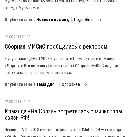
Мурманская область» будет Герман Иванов, капитан Сборной
города Мурманска.
Опубликовано в
Новости команд
Подробнее ...
13.06.2014 21:08
Сборная МИСиС пообщалась с ректором
Выпускники ЦЛМиП 2013 и участники Премьер-лиги и турнира
«Дорога в Высшую лигу» этого сезона Сборная МИСиС на днях
встретилась с ректором своего вуза.
Опубликовано в
Тема дня
Подробнее ...
07.05.2014 13:12
Команда «На Связи» встретилась с министром
связи РФ!
Чемпион МСЛ 2013 и четвертьфиналист ЦЛМиП 2014 — команда
КВН «На Связи» — сломала стереотип о том, что кавээнщики — это