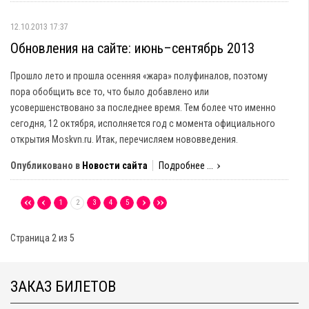
12.10.2013 17:37
Обновления на сайте: июнь–сентябрь 2013
Прошло лето и прошла осенняя «жара» полуфиналов, поэтому
пора обобщить все то, что было добавлено или
усовершенствовано за последнее время. Тем более что именно
сегодня, 12 октября, исполняется год с момента официального
открытия Moskvn.ru. Итак, перечисляем нововведения.
Опубликовано в
Новости сайта
Подробнее ...
1
2
3
4
5
Страница 2 из 5
ЗАКАЗ БИЛЕТОВ